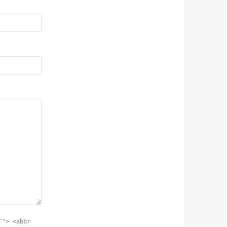
""> <abbr