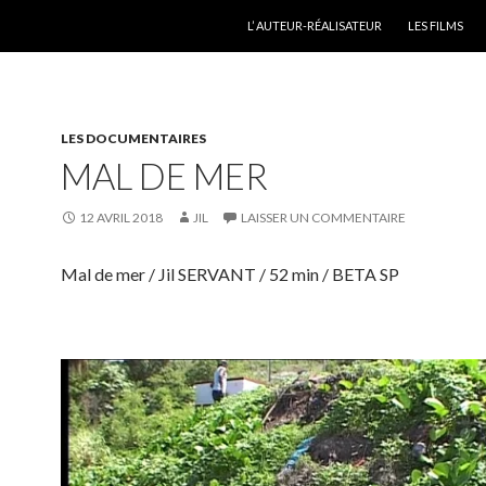
ALLER AU CONTENU PRINCIPAL
L’ AUTEUR-RÉALISATEUR
LES FILMS
LES DOCUMENTAIRES
MAL DE MER
12 AVRIL 2018
JIL
LAISSER UN COMMENTAIRE
Mal de mer / Jil SERVANT / 52 min / BETA SP