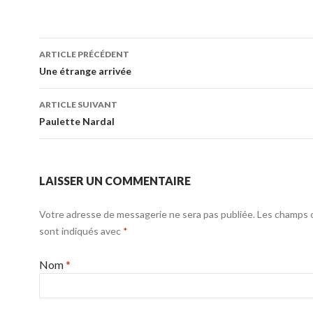
ARTICLE PRÉCÉDENT
Navigation de l'article
Une étrange arrivée
ARTICLE SUIVANT
Paulette Nardal
LAISSER UN COMMENTAIRE
Votre adresse de messagerie ne sera pas publiée. Les champs o
sont indiqués avec
*
Nom
*