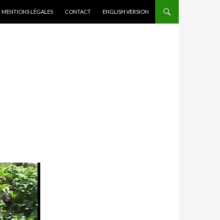
MENTIONS LÉGALES
CONTACT
ENGLISH VERSION