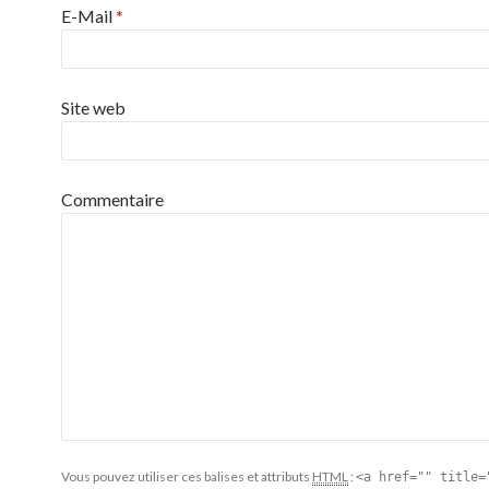
E-Mail
*
Site web
Commentaire
Vous pouvez utiliser ces balises et attributs
HTML
:
<a href="" title=