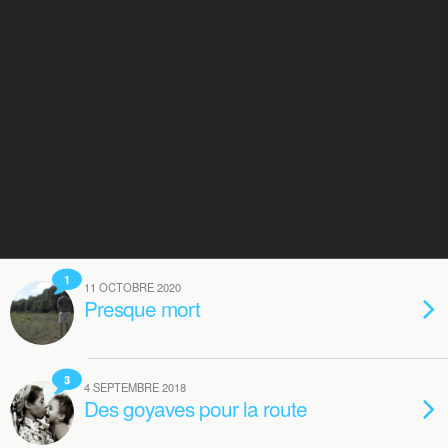
1
11 OCTOBRE 2020
Presque mort
3
4 SEPTEMBRE 2018
Des goyaves pour la route