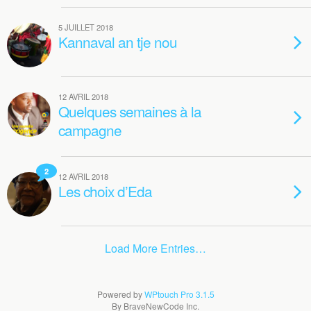
5 JUILLET 2018
Kannaval an tje nou
12 AVRIL 2018
Quelques semaines à la
campagne
2
12 AVRIL 2018
Les choix d’Eda
Load More Entries…
Powered by
WPtouch Pro 3.1.5
By BraveNewCode Inc.